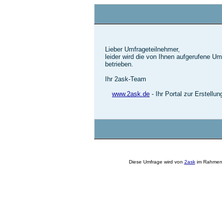
Lieber Umfrageteilnehmer,
leider wird die von Ihnen aufgerufene U
betrieben.
Ihr 2ask-Team
www.2ask.de
- Ihr Portal zur Erstellu
Diese Umfrage wird von
2ask
im Rahmen 