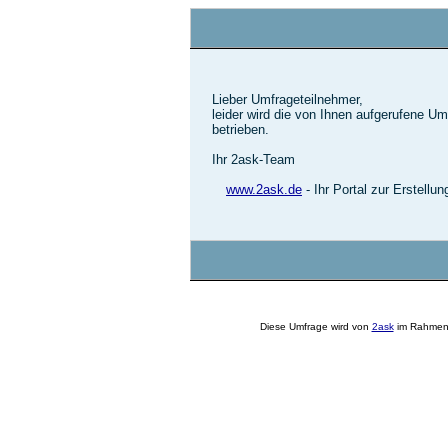
Lieber Umfrageteilnehmer,
leider wird die von Ihnen aufgerufene U
betrieben.
Ihr 2ask-Team
www.2ask.de
- Ihr Portal zur Erstellu
Diese Umfrage wird von
2ask
im Rahmen 